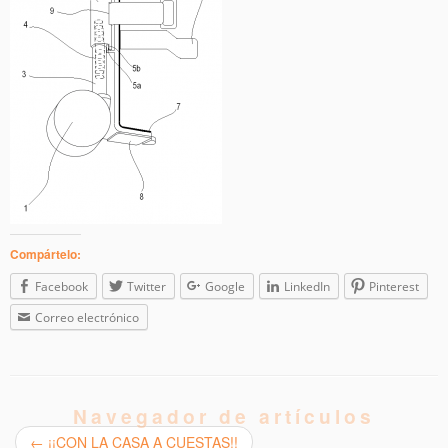
Compártelo:
Facebook
Twitter
Google
LinkedIn
Pinterest
Correo electrónico
Navegador de artículos
←
¡¡CON LA CASA A CUESTAS!!