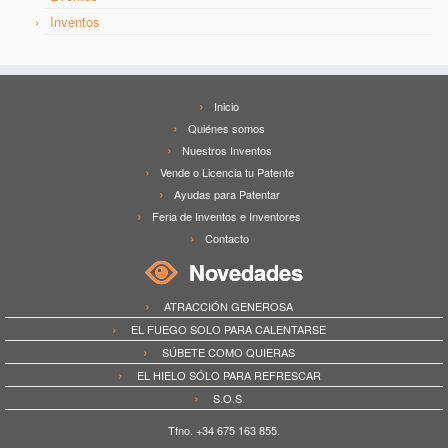
Inventos
Inicio
Quiénes somos
Nuestros Inventos
Vende o Licencia tu Patente
Ayudas para Patentar
Feria de Inventos e Inventores
Contacto
Novedades
ATRACCIÓN GENEROSA
EL FUEGO SOLO PARA CALENTARSE
SÚBETE COMO QUIERAS
EL HIELO SÓLO PARA REFRESCAR
S.O.S.
Tfno. +34 675 163 855.