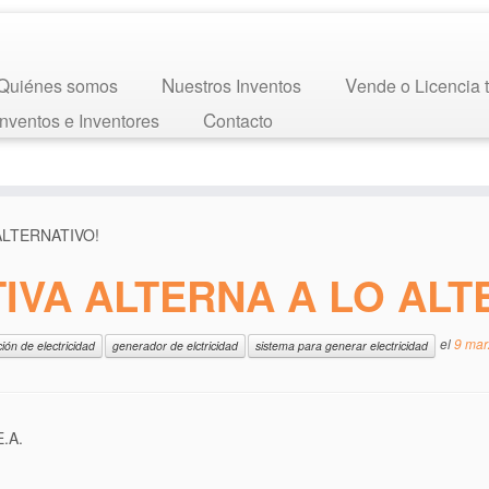
Quiénes somos
Nuestros Inventos
Vende o Licencia 
 Inventos e Inventores
Contacto
ALTERNATIVO!
IVA ALTERNA A LO ALT
el
9 mar
ión de electricidad
generador de elctricidad
sistema para generar electricidad
.A.