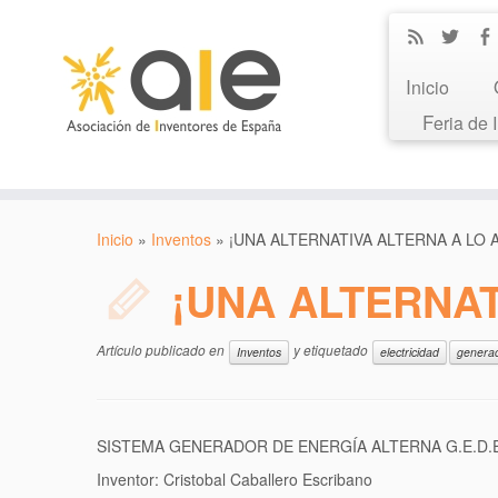
Inicio
Feria de
Inicio
»
Inventos
»
¡UNA ALTERNATIVA ALTERNA A LO 
¡UNA ALTERNAT
Artículo publicado en
y etiquetado
Inventos
electricidad
generac
SISTEMA GENERADOR DE ENERGÍA ALTERNA G.E.D.E
Inventor: Cristobal Caballero Escribano