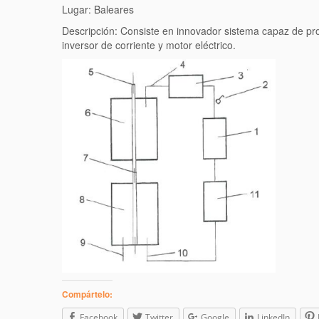
Lugar: Baleares
Descripción: Consiste en innovador sistema capaz de p
inversor de corriente y motor eléctrico.
Compártelo:
Facebook
Twitter
Google
LinkedIn