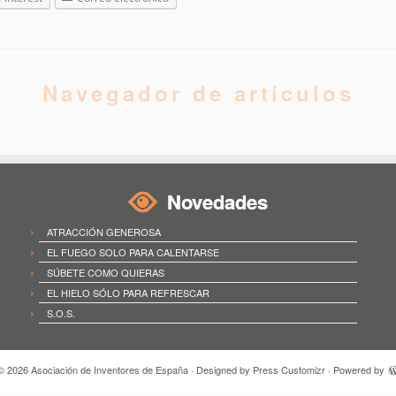
Navegador de artículos
Novedades
ATRACCIÓN GENEROSA
EL FUEGO SOLO PARA CALENTARSE
SÚBETE COMO QUIERAS
EL HIELO SÓLO PARA REFRESCAR
S.O.S.
 © 2026
Asociación de Inventores de España
· Designed by
Press Customizr
· Powered by