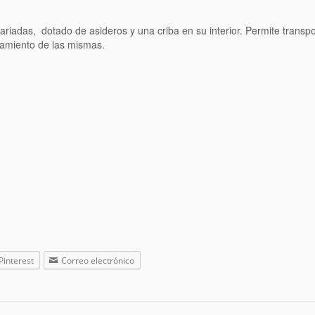
iadas, dotado de asideros y una criba en su interior. Permite transport
namiento de las mismas.
Pinterest
Correo electrónico