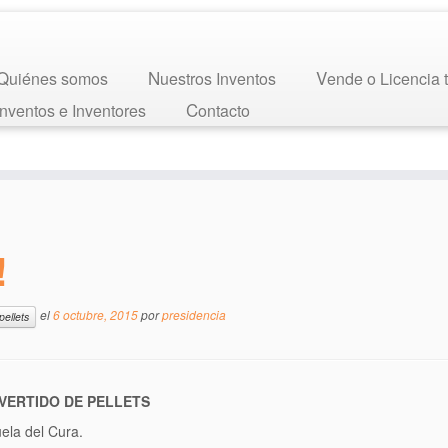
Quiénes somos
Nuestros Inventos
Vende o Licencia 
 Inventos e Inventores
Contacto
!
el
6 octubre, 2015
por
presidencia
pellets
VERTIDO DE PELLETS
ela del Cura.