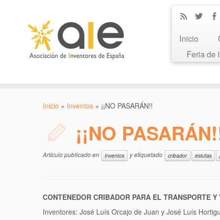
Inicio
Feria de
Inicio
»
Inventos
»
¡¡NO PASARÁN!!
¡¡NO PASARÁN!
Artículo publicado en
y etiquetado
Inventos
cribador
estufas
CONTENEDOR CRIBADOR PARA EL TRANSPORTE Y 
Inventores: José Luís Orcajo de Juan y José Luís Hortigu