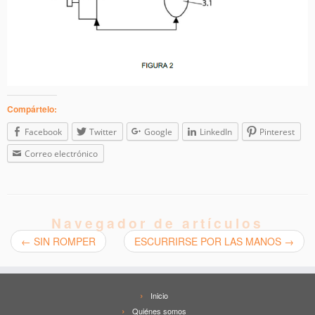
Compártelo:
Facebook
Twitter
Google
LinkedIn
Pinterest
Correo electrónico
Navegador de artículos
←
SIN ROMPER
ESCURRIRSE POR LAS MANOS
→
Inicio
Quiénes somos