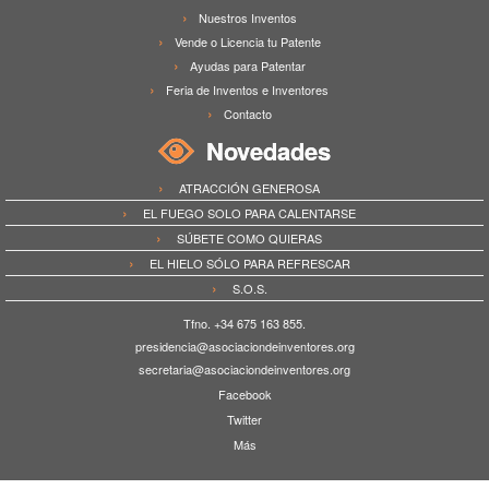
Nuestros Inventos
Vende o Licencia tu Patente
Ayudas para Patentar
Feria de Inventos e Inventores
Contacto
Novedades
ATRACCIÓN GENEROSA
EL FUEGO SOLO PARA CALENTARSE
SÚBETE COMO QUIERAS
EL HIELO SÓLO PARA REFRESCAR
S.O.S.
Tfno. +34 675 163 855.
presidencia@asociaciondeinventores.org
secretaria@asociaciondeinventores.org
Facebook
Twitter
Más