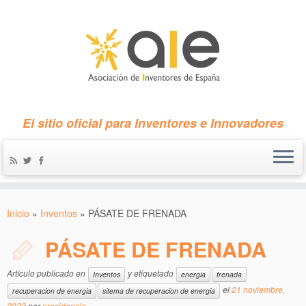
El sitio oficial para Inventores e Innovadores
Inicio
»
Inventos
»
PÁSATE DE FRENADA
PÁSATE DE FRENADA
Artículo publicado en
y etiquetado
Inventos
energia
frenada
el
21 noviembre,
recuperacion de energia
sitema de recuperacion de energia
2022
por
presidencia