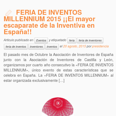
FERIA DE INVENTOS
MILLENNIUM 2015 ¡¡El mayor
escaparate de la Inventiva en
España!!
Artículo publicado en
y etiquetado
Eventos
feria
feria de inventores
el
20 agosto, 2015
por
presidencia
feria de inventos
inventores
inventos
El pasado mes de Octubre la Asociación de Inventores de España
junto con la Asociación de Inventores de Castilla y León,
organizamos por cuarto año consecutivo la «FERIA DE INVENTOS
MILLENNIUM», único evento de estas características que se
celebra en España. La «FERIA DE INVENTOS MILLENNIUM» al
estar organizada exclusivamente […]