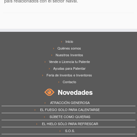
país relacionados con el sector Naval.
Inicio
Quiénes somos
Nuestros Inventos
Vende o Licencia tu Patente
Ayudas para Patentar
Feria de Inventos e Inventores
Contacto
Novedades
ATRACCIÓN GENEROSA
EL FUEGO SOLO PARA CALENTARSE
SÚBETE COMO QUIERAS
EL HIELO SÓLO PARA REFRESCAR
S.O.S.