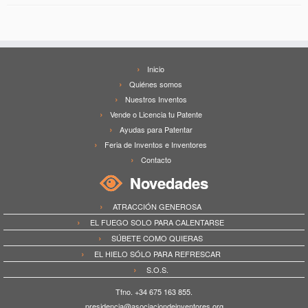
Inicio
Quiénes somos
Nuestros Inventos
Vende o Licencia tu Patente
Ayudas para Patentar
Feria de Inventos e Inventores
Contacto
Novedades
ATRACCIÓN GENEROSA
EL FUEGO SOLO PARA CALENTARSE
SÚBETE COMO QUIERAS
EL HIELO SÓLO PARA REFRESCAR
S.O.S.
Tfno. +34 675 163 855.
presidencia@asociaciondeinventores.org