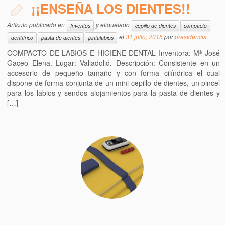
¡¡ENSEÑA LOS DIENTES!!
Artículo publicado en
y etiquetado
Inventos
cepillo de dientes
compacto
el
31 julio, 2015
por
presidencia
dentífrico
pasta de dientes
pintalabios
COMPACTO DE LABIOS E HIGIENE DENTAL Inventora: Mª José
Gaceo Elena. Lugar: Valladolid. Descripción: Consistente en un
accesorio de pequeño tamaño y con forma cilíndrica el cual
dispone de forma conjunta de un mini-cepillo de dientes, un pincel
para los labios y sendos alojamientos para la pasta de dientes y
[…]