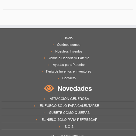
Inicio
Quiénes somos
Nuestros Inventos
Vende o Licencia tu Patente
Ayudas para Patentar
Feria de Inventos e Inventores
Contacto
Novedades
ATRACCIÓN GENEROSA
EL FUEGO SOLO PARA CALENTARSE
SÚBETE COMO QUIERAS
EL HIELO SÓLO PARA REFRESCAR
S.O.S.