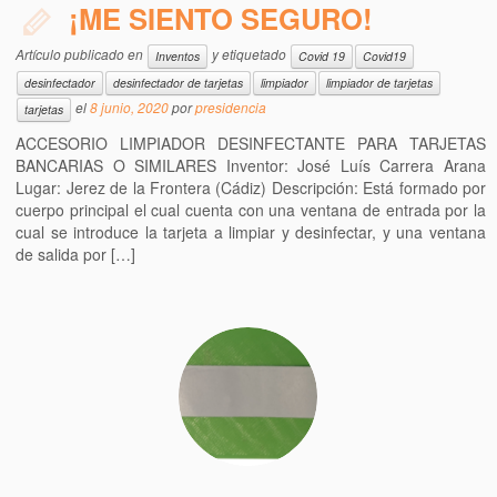
¡ME SIENTO SEGURO!
Artículo publicado en
y etiquetado
Inventos
Covid 19
Covid19
desinfectador
desinfectador de tarjetas
limpiador
limpiador de tarjetas
el
8 junio, 2020
por
presidencia
tarjetas
ACCESORIO LIMPIADOR DESINFECTANTE PARA TARJETAS
BANCARIAS O SIMILARES Inventor: José Luís Carrera Arana
Lugar: Jerez de la Frontera (Cádiz) Descripción: Está formado por
cuerpo principal el cual cuenta con una ventana de entrada por la
cual se introduce la tarjeta a limpiar y desinfectar, y una ventana
de salida por […]