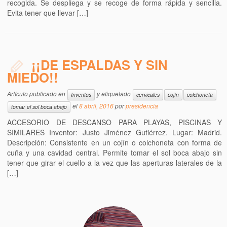
recogida. Se despliega y se recoge de forma rápida y sencilla.
Evita tener que llevar […]
¡¡DE ESPALDAS Y SIN
MIEDO!!
Artículo publicado en
y etiquetado
Inventos
cervicales
cojín
colchoneta
el
8 abril, 2016
por
presidencia
tomar el sol boca abajo
ACCESORIO DE DESCANSO PARA PLAYAS, PISCINAS Y
SIMILARES Inventor: Justo Jiménez Gutiérrez. Lugar: Madrid.
Descripción: Consistente en un cojín o colchoneta con forma de
cuña y una cavidad central. Permite tomar el sol boca abajo sin
tener que girar el cuello a la vez que las aperturas laterales de la
[…]