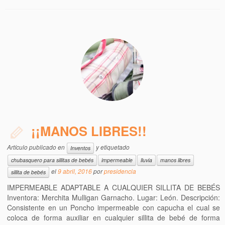
¡¡MANOS LIBRES!!
Artículo publicado en
y etiquetado
Inventos
chubasquero para sillitas de bebés
impermeable
lluvia
manos libres
el
9 abril, 2016
por
presidencia
sillita de bebés
IMPERMEABLE ADAPTABLE A CUALQUIER SILLITA DE BEBÉS
Inventora: Merchita Mulligan Garnacho. Lugar: León. Descripción:
Consistente en un Poncho impermeable con capucha el cual se
coloca de forma auxiliar en cualquier sillita de bebé de forma