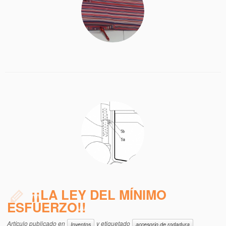
¡¡LA LEY DEL MÍNIMO
ESFUERZO!!
Artículo publicado en
y etiquetado
Inventos
accesorio de rodadura