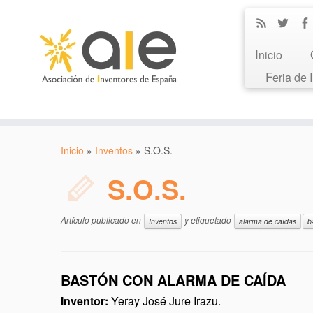
Inicio
Feria de
Inicio
»
Inventos
»
S.O.S.
S.O.S.
Artículo publicado en
y etiquetado
Inventos
alarma de caídas
b
BASTÓN CON ALARMA DE CAÍDA
Inventor:
Yeray José Jure Irazu.