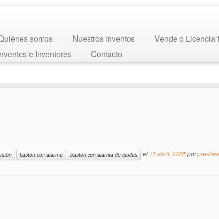
Quiénes somos
Nuestros Inventos
Vende o Licencia 
 Inventos e Inventores
Contacto
el
16 abril, 2025
por
preside
astón
bastón con alarma
bastón con alarma de caídas