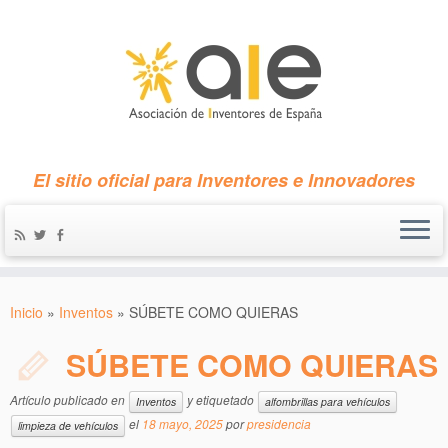
El sitio oficial para Inventores e Innovadores
Inicio
»
Inventos
»
SÚBETE COMO QUIERAS
SÚBETE COMO QUIERAS
Artículo publicado en
y etiquetado
Inventos
alfombrillas para vehículos
el
18 mayo, 2025
por
presidencia
limpieza de vehículos