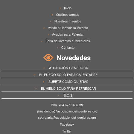
Inicio
Quiénes somos
Nuestros Inventos
Vende o Licencia tu Patente
Ayudas para Patentar
Feria de Inventos e Inventores
Contacto
Novedades
ATRACCIÓN GENEROSA
EL FUEGO SOLO PARA CALENTARSE
SÚBETE COMO QUIERAS
EL HIELO SÓLO PARA REFRESCAR
S.O.S.
Tfno. +34 675 163 855.
presidencia@asociaciondeinventores.org
secretaria@asociaciondeinventores.org
Facebook
Twitter