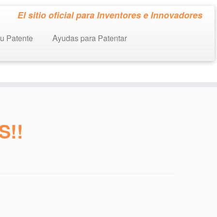
El sitio oficial para Inventores e Innovadores
tu Patente
Ayudas para Patentar
S!!