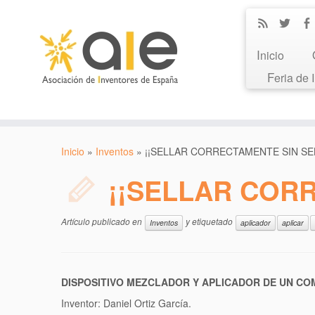
Inicio
Feria de
Inicio
»
Inventos
»
¡¡SELLAR CORRECTAMENTE SIN SE
¡¡SELLAR CORR
Artículo publicado en
y etiquetado
Inventos
aplicador
aplicar
DISPOSITIVO MEZCLADOR Y APLICADOR DE UN C
Inventor: Daniel Ortiz García.