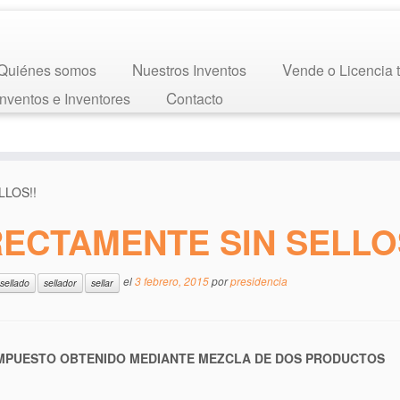
Quiénes somos
Nuestros Inventos
Vende o Licencia 
 Inventos e Inventores
Contacto
LLOS!!
ECTAMENTE SIN SELLO
el
3 febrero, 2015
por
presidencia
sellado
sellador
sellar
OMPUESTO OBTENIDO MEDIANTE MEZCLA DE DOS PRODUCTOS