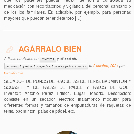
que los pacientes puedan recibir de forma controlada su
medicación con recordatorios y vigilancia del personal sanitario o
de los los familiares. Es aplicable, por ejemplo, para personas
mayores que puedan tener deterioro […]
AGÁRRALO BIEN
Artículo publicado en
y etiquetado
Inventos
el
2 octubre, 2024
por
secador de puños de raquetas de tenis y palas de pádel
presidencia
SECADOR DE PUÑOS DE RAQUETAS DE TENIS, BADMINTON Y
SQUASH, Y DE PALAS DE PÁDEL Y PALOS DE GOLF
Inventor: Antonio Pérez Fritsch. Lugar: Madrid. Descripción:
consiste en un secador eléctrico inalámbrico modular para
diferentes formas y tamaños de empuñaduras de raquetas de
tenis, badminton, palas de pádel, etc.