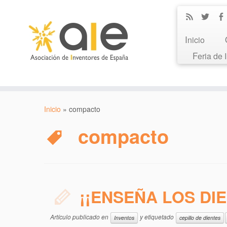
Inicio
Feria de
Inicio
»
compacto
compacto
¡¡ENSEÑA LOS DIE
Artículo publicado en
y etiquetado
Inventos
cepillo de dientes