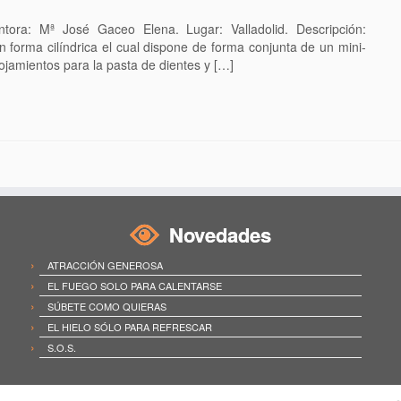
: Mª José Gaceo Elena. Lugar: Valladolid. Descripción:
forma cilíndrica el cual dispone de forma conjunta de un mini-
lojamientos para la pasta de dientes y […]
Novedades
ATRACCIÓN GENEROSA
EL FUEGO SOLO PARA CALENTARSE
SÚBETE COMO QUIERAS
EL HIELO SÓLO PARA REFRESCAR
S.O.S.