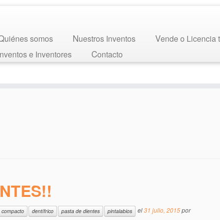
Quiénes somos
Nuestros Inventos
Vende o Licencia 
 Inventos e Inventores
Contacto
NTES!!
el
31 julio, 2015
por
compacto
dentífrico
pasta de dientes
pintalabios