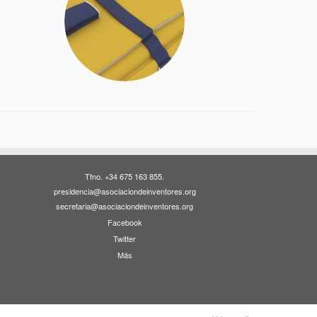
Tfno. +34 675 163 855.
presidencia@asociaciondeinventores.org
secretaria@asociaciondeinventores.org
Facebook
Twitter
Más