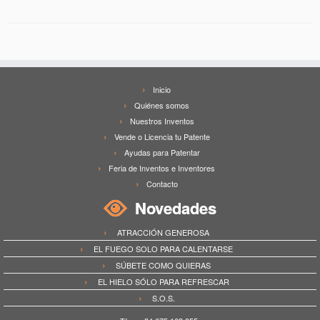
Inicio
Quiénes somos
Nuestros Inventos
Vende o Licencia tu Patente
Ayudas para Patentar
Feria de Inventos e Inventores
Contacto
Novedades
ATRACCIÓN GENEROSA
EL FUEGO SOLO PARA CALENTARSE
SÚBETE COMO QUIERAS
EL HIELO SÓLO PARA REFRESCAR
S.O.S.