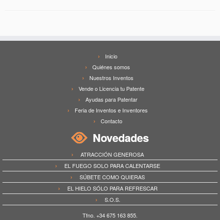
Inicio
Quiénes somos
Nuestros Inventos
Vende o Licencia tu Patente
Ayudas para Patentar
Feria de Inventos e Inventores
Contacto
Novedades
ATRACCIÓN GENEROSA
EL FUEGO SOLO PARA CALENTARSE
SÚBETE COMO QUIERAS
EL HIELO SÓLO PARA REFRESCAR
S.O.S.
Tfno. +34 675 163 855.