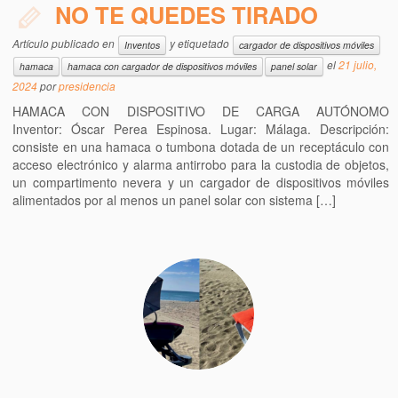
NO TE QUEDES TIRADO
Artículo publicado en
y etiquetado
Inventos
cargador de dispositivos móviles
el
21 julio,
hamaca
hamaca con cargador de dispositivos móviles
panel solar
2024
por
presidencia
HAMACA CON DISPOSITIVO DE CARGA AUTÓNOMO
Inventor: Óscar Perea Espinosa. Lugar: Málaga. Descripción:
consiste en una hamaca o tumbona dotada de un receptáculo con
acceso electrónico y alarma antirrobo para la custodia de objetos,
un compartimento nevera y un cargador de dispositivos móviles
alimentados por al menos un panel solar con sistema […]